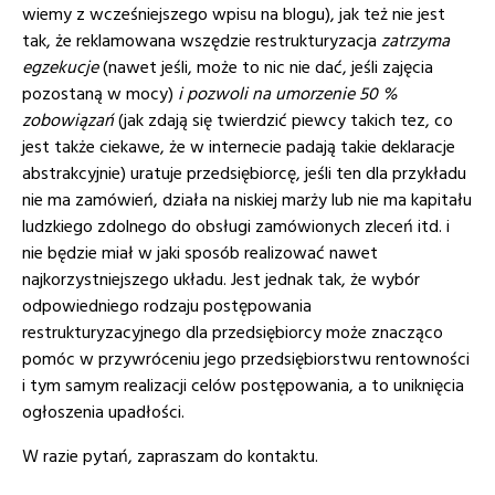
wiemy z wcześniejszego wpisu na blogu), jak też nie jest
tak, że reklamowana wszędzie restrukturyzacja
zatrzyma
egzekucje
(nawet jeśli, może to nic nie dać, jeśli zajęcia
pozostaną w mocy)
i pozwoli na umorzenie 50 %
zobowiązań
(jak zdają się twierdzić piewcy takich tez, co
jest także ciekawe, że w internecie padają takie deklaracje
abstrakcyjnie) uratuje przedsiębiorcę, jeśli ten dla przykładu
nie ma zamówień, działa na niskiej marży lub nie ma kapitału
ludzkiego zdolnego do obsługi zamówionych zleceń itd. i
nie będzie miał w jaki sposób realizować nawet
najkorzystniejszego układu. Jest jednak tak, że wybór
odpowiedniego rodzaju postępowania
restrukturyzacyjnego dla przedsiębiorcy może znacząco
pomóc w przywróceniu jego przedsiębiorstwu rentowności
i tym samym realizacji celów postępowania, a to uniknięcia
ogłoszenia upadłości.
W razie pytań, zapraszam do kontaktu.