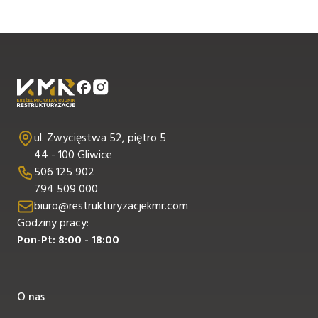
ul. Zwycięstwa 52, piętro 5
44 - 100 Gliwice
506 125 902
794 509 000
biuro@restrukturyzacjekmr.com
Godziny pracy:
Pon-Pt: 8:00 - 18:00
O nas