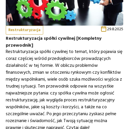
29.8.2025
Restrukturyzacja
Restrukturyzacja spółki cywilnej [Kompletny
przewodnik]
Restrukturyzacja spółki cywilnej to temat, który pojawia się
coraz częściej wśród przedsiębiorców prowadzących
działalność w tej formie. W obliczu problemów
finansowych, zmian w otoczeniu rynkowym czy konfliktów
między wspólnikami, wiele osób szuka możliwości wyjścia z
trudnej sytuacji. Ten przewodnik odpowie na wszystkie
najważniejsze pytania: czy spółka cywilna może ogłosić
restrukturyzację, jak wygląda proces restrukturyzacyjny
wspólników, jakie są koszty i korzyści, a także na co
szczególnie uważać. Po jego przeczytaniu zyskasz pełne
rozeznanie i świadomość, jak Twoją sytuację można
prawnie i skutecznie naprawić. Czytaj dalej!