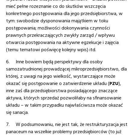
mieć pełne rozeznanie co do skutków wszczęcia
konkretnego postępowania dla jego przedsiębiorstwa, w
tym: swobodzie dysponowania majątkiem w toku
postępowania; możliwości dokonywania czynności
prawnych przekraczających zwykły zarząd / wpływu
otwarcia postępowania na aktywne egzekucje i zajęcia
(temu tematowi poświęcę kolejny wpis) itd.
6. Inne bowiem będą perspektywy dla osoby
samozatrudnionej prowadzącej mikroprzedsiębiorstwo, dla
której, z uwagi na jego wielkość, wystarczające może
okazać się postępowanie o zatwierdzenie układu (
PZU
),
inne zaś dla przedsiębiorstwa posiadającego znaczące
aktywa, których sprzedaż pozwoliłaby na sfinansowanie
układu – w takim przypadku najwłaściwsza może okazać
się sanacja.
7.
W podsumowaniu, nie jest tak, że restrukturyzacja jest
panaceum na wszelkie problemy przedsiębiorców (to już