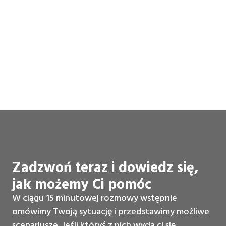
Zadzwoń teraz i dowiedz się,
jak możemy Ci pomóc
W ciągu 15 minutowej rozmowy wstępnie
omówimy Twoją sytuację i przedstawimy możliwe
scenariusze. Jeśli któryś z nich wyda ci się