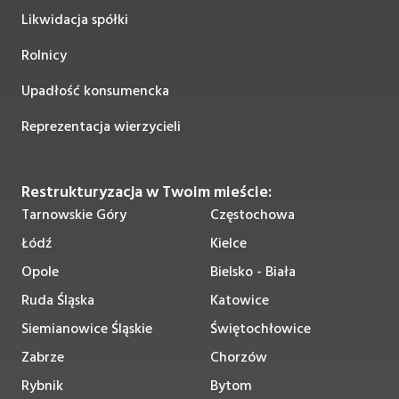
Likwidacja spółki
Rolnicy
Upadłość konsumencka
Reprezentacja wierzycieli
Restrukturyzacja w Twoim mieście:
Tarnowskie Góry
Częstochowa
Łódź
Kielce
Opole
Bielsko - Biała
Ruda Śląska
Katowice
Siemianowice Śląskie
Świętochłowice
Zabrze
Chorzów
Rybnik
Bytom