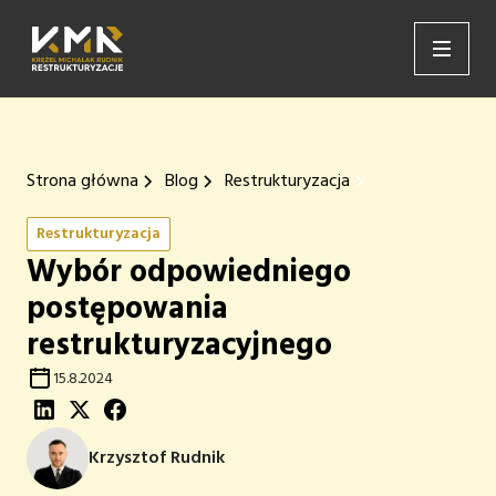
Strona główna
Blog
Restrukturyzacja
Restrukturyzacja
Wybór odpowiedniego
postępowania
restrukturyzacyjnego
15.8.2024
Krzysztof Rudnik