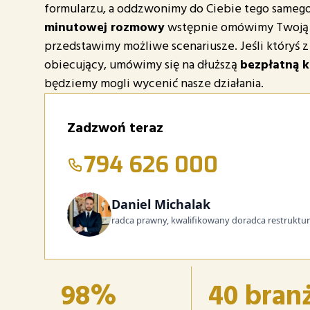
formularzu, a oddzwonimy do Ciebie tego samego
minutowej rozmowy
wstępnie omówimy Twoją s
przedstawimy możliwe scenariusze. Jeśli któryś z 
obiecujący, umówimy się na dłuższą
bezpłatną k
będziemy mogli wycenić nasze działania.
Zadzwoń teraz
794 626 000
Daniel Michalak
radca prawny, kwalifikowany doradca restruktu
98%
40 bran