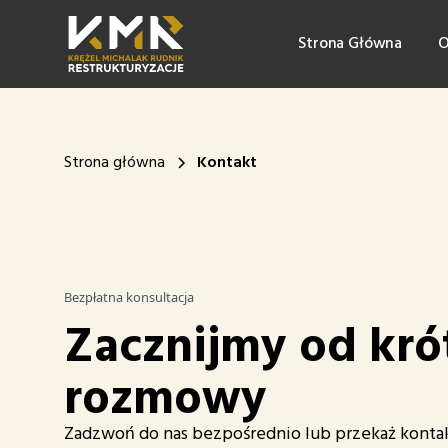
Strona Główna
O
Strona główna
Kontakt
Bezpłatna konsultacja
Zacznijmy od kró
rozmowy
Zadzwoń do nas bezpośrednio lub przekaż kontak