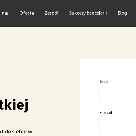
 nas
Oferta
Zespół
Sukcesy kancelarii
Blog
Imię
tkiej
E-mail
t do siebie w