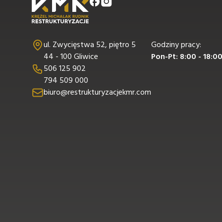
ul. Zwycięstwa 52, piętro 5
Godziny pracy:
44 - 100 Gliwice
Pon-Pt: 8:00 - 18:0
506 125 902
794 509 000
biuro@restrukturyzacjekmr.com