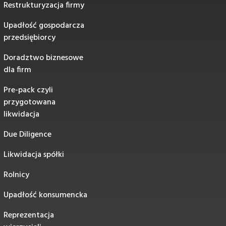
Restrukturyzacja firmy
Upadłość gospodarcza
przedsiębiorcy
Doradztwo biznesowe
dla firm
Pre-pack czyli
przygotowana
likwidacja
Due Diligence
Likwidacja spółki
Rolnicy
Upadłość konsumencka
Reprezentacja