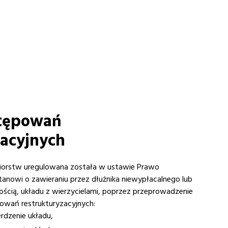
stępowań
zacyjnych
biorstw uregulowana została w ustawie Prawo
stanowi o zawieraniu przez dłużnika niewypłacalnego lub
ścią, układu z wierzycielami, poprzez przeprowadzenie
owań restrukturyzacyjnych:
rdzenie układu,