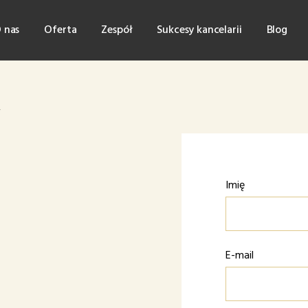
 nas
Oferta
Zespół
Sukcesy kancelarii
Blog
Imię
E-mail