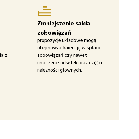
Zmniejszenie salda
zobowiązań
propozycje układowe mogą
obejmować karencję w spłacie
a z
zobowiązań czy nawet
o
umorzenie odsetek oraz części
należności głównych.