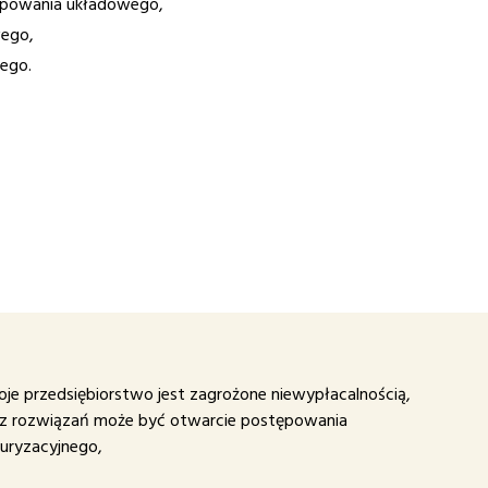
ępowania układowego,
ego,
ego.
woje przedsiębiorstwo jest zagrożone niewypłacalnością,
z rozwiązań może być otwarcie postępowania
turyzacyjnego,