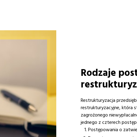
Rodzaje po
restruktury
Restrukturyzacja przedsię
restrukturyzacyjne, która 
zagrożonego niewypłacalno
jednego z czterech postęp
Postępowania o zatwie