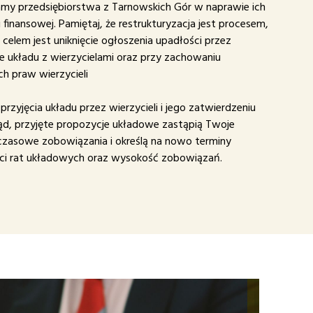
my przedsiębiorstwa z Tarnowskich Gór w naprawie ich
 finansowej. Pamiętaj, że restrukturyzacja jest procesem,
 celem jest uniknięcie ogłoszenia upadłości przez
e układu z wierzycielami oraz przy zachowaniu
ch praw wierzycieli
przyjęcia układu przez wierzycieli i jego zatwierdzeniu
ąd, przyjęte propozycje układowe zastąpią Twoje
zasowe zobowiązania i określą na nowo terminy
ci rat układowych oraz wysokość zobowiązań.