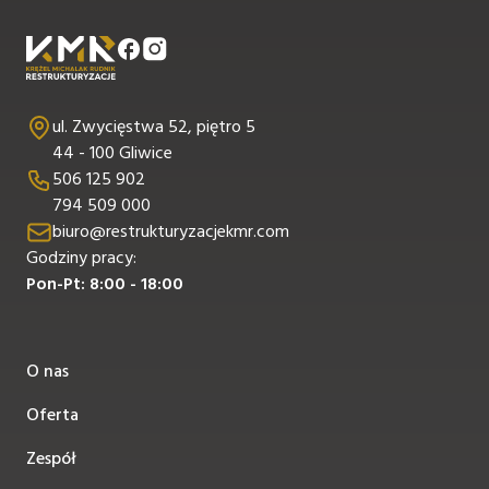
ul. Zwycięstwa 52, piętro 5
44 - 100 Gliwice
506 125 902
794 509 000
biuro@restrukturyzacjekmr.com
Godziny pracy:
Pon-Pt: 8:00 - 18:00
O nas
Oferta
Zespół