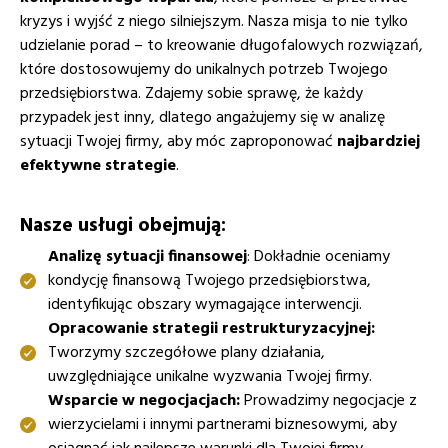
kryzys i wyjść z niego silniejszym. Nasza misja to nie tylko
udzielanie porad – to kreowanie długofalowych rozwiązań,
które dostosowujemy do unikalnych potrzeb Twojego
przedsiębiorstwa. Zdajemy sobie sprawę, że każdy
przypadek jest inny, dlatego angażujemy się w analizę
sytuacji Twojej firmy, aby móc zaproponować
najbardziej
efektywne strategie
.
Nasze usługi obejmują:
Analizę sytuacji finansowej
: Dokładnie oceniamy
kondycję finansową Twojego przedsiębiorstwa,
identyfikując obszary wymagające interwencji.
Opracowanie strategii restrukturyzacyjnej:
Tworzymy szczegółowe plany działania,
uwzględniające unikalne wyzwania Twojej firmy.
Wsparcie w negocjacjach:
Prowadzimy negocjacje z
wierzycielami i innymi partnerami biznesowymi, aby