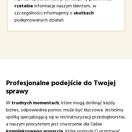
rzetelne
informacje naszym klientom, w
szczególności informujemy o
skutkach
podejmowanych działań.
Profesjonalne podejście do Twojej
sprawy
W
trudnych momentach
, które mogą dotknąć każdy
biznes, odpowiednia pomoc może być kluczowa. Jesteśmy
spółką specjalizującą się w restrukturyzacji przedsiębiorstw,
a naszym priorytetem jest stworzenie dla Ciebie
kompleksowego wsparcia
, które pomoże Ci przetrwać