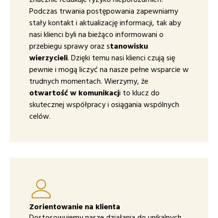
Podczas trwania postępowania zapewniamy
stały kontakt i aktualizację informacji, tak aby
nasi klienci byli na bieżąco informowani o
przebiegu sprawy oraz s
tanowisku
wierzycieli
. Dzięki temu nasi klienci czują się
pewnie i mogą liczyć na nasze pełne wsparcie w
trudnych momentach. Wierzymy, że
otwartość w komunikacj
i to klucz do
skutecznej współpracy i osiągania wspólnych
celów.
Zorientowanie na klienta
Dostosowujemy nasze działania do unikalnych