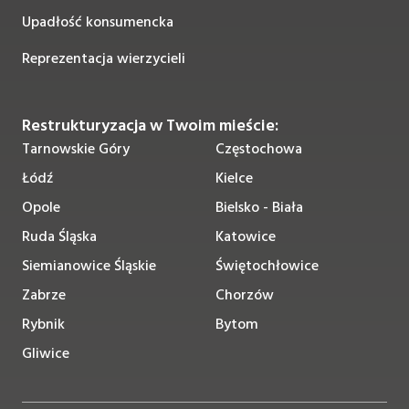
Upadłość konsumencka
Reprezentacja wierzycieli
Restrukturyzacja w Twoim mieście:
Tarnowskie Góry
Częstochowa
Łódź
Kielce
Opole
Bielsko - Biała
Ruda Śląska
Katowice
Siemianowice Śląskie
Świętochłowice
Zabrze
Chorzów
Rybnik
Bytom
Gliwice