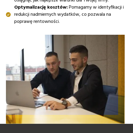
osiągnąć jak najlepsze warunki dla Twojej firmy.
Optymalizację kosztów:
Pomagamy w identyfikacji i
redukcji nadmiernych wydatków, co pozwala na
poprawę rentowności.