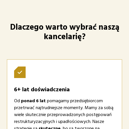
Dlaczego warto wybrać naszą
kancelarię?
6+ lat doświadczenia
Od
ponad 6 lat
pomagamy przedsiębiorcom
przetrwać najtrudniejsze momenty. Mamy za sobą
wiele skutecznie przeprowadzonych postępowań
restrukturyzacyjnych i upadłościowych. Nasze
strategie są
skuteczne
, bo są tworzone na