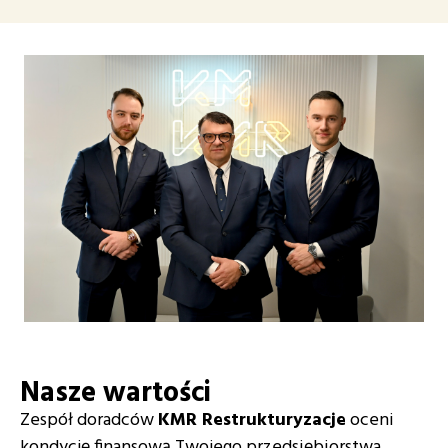
Nasze wartości
Zespół doradców
KMR Restrukturyzacje
oceni
kondycję finansową Twojego przedsiębiorstwa.