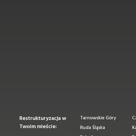
Restrukturyzacja w
Tarnowskie Góry
C
Twoim mieście:
Ruda Śląska
K