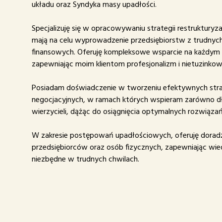
układu oraz Syndyka masy upadłości.
Specjalizuję się w opracowywaniu strategii restrukturyza
mają na celu wyprowadzenie przedsiębiorstw z trudnych
finansowych. Oferuję kompleksowe wsparcie na każdym 
zapewniając moim klientom profesjonalizm i nietuzinkow
Posiadam doświadczenie w tworzeniu efektywnych stra
negocjacyjnych, w ramach których wspieram zarówno dłu
wierzycieli, dążąc do osiągnięcia optymalnych rozwiązań
W zakresie postępowań upadłościowych, oferuję dorad
przedsiębiorców oraz osób fizycznych, zapewniając wie
niezbędne w trudnych chwilach.