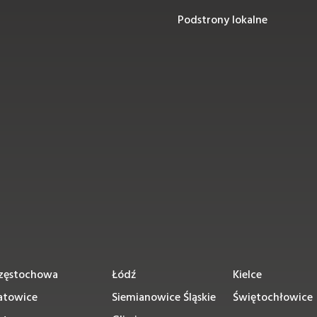
Podstrony lokalne
zęstochowa
Łódź
Kielce
atowice
Siemianowice Śląskie
Świętochłowice