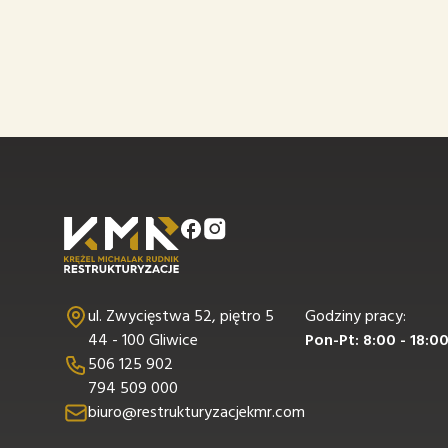
ul. Zwycięstwa 52, piętro 5
Godziny pracy:
44 - 100 Gliwice
Pon-Pt: 8:00 - 18:0
506 125 902
794 509 000
biuro@restrukturyzacjekmr.com