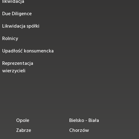
likwidacja
Due Diligence
Likwidacja spółki
Rolnicy
Upadłość konsumencka
Reprezentacja
wierzycieli
Opole
Bielsko - Biała
Zabrze
Chorzów