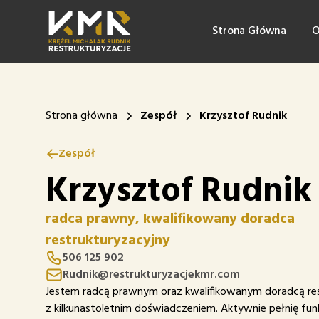
Strona Główna
O
Strona główna
Zespół
Krzysztof Rudnik
Zespół
Krzysztof Rudnik
radca prawny, kwalifikowany doradca
restrukturyzacyjny
506 125 902
Rudnik@restrukturyzacjekmr.com
Jestem radcą prawnym oraz kwalifikowanym doradcą re
z kilkunastoletnim doświadczeniem. Aktywnie pełnię fu