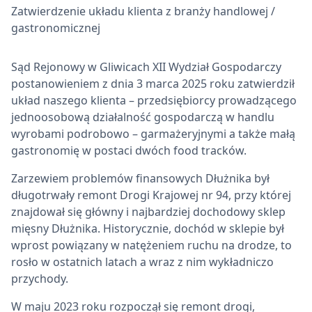
Zatwierdzenie układu klienta z branży handlowej /
gastronomicznej
Sąd Rejonowy w Gliwicach XII Wydział Gospodarczy
postanowieniem z dnia 3 marca 2025 roku zatwierdził
układ naszego klienta – przedsiębiorcy prowadzącego
jednoosobową działalność gospodarczą w handlu
wyrobami podrobowo – garmażeryjnymi a także małą
gastronomię w postaci dwóch food tracków.
Zarzewiem problemów finansowych Dłużnika był
długotrwały remont Drogi Krajowej nr 94, przy której
znajdował się główny i najbardziej dochodowy sklep
mięsny Dłużnika. Historycznie, dochód w sklepie był
wprost powiązany w natężeniem ruchu na drodze, to
rosło w ostatnich latach a wraz z nim wykładniczo
przychody.
W maju 2023 roku rozpoczął się remont drogi,