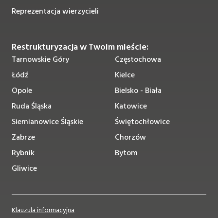
Reprezentacja wierzycieli
Restrukturyzacja w Twoim mieście:
Tarnowskie Góry
Częstochowa
Łódź
Kielce
Opole
Bielsko - Biała
Ruda Śląska
Katowice
Siemianowice Śląskie
Świętochłowice
Zabrze
Chorzów
Rybnik
Bytom
Gliwice
Klauzula informacyjna