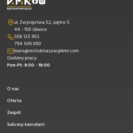
ul. Zwycięstwa 52, piętro 5
44 - 100 Gliwice
506 125 902
794 509 000
biuro@restrukturyzacjekmr.com
Godziny pracy:
Pon-Pt: 8:00 - 18:00
O nas
Oferta
Zespół
Sukcesy kancelarii