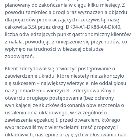
planowany do zakończania w ciągu kilku miesięcy. Z
powodu zamknięcia drogi oraz wyznaczenia objazdu
dla pojazdów przekraczających rzeczywistą masę
całkowitą 3,5t przez drogi DK94-A1-DK88-A4-DK40,
liczba odwiedzających punkt gastronomiczny klientów
zmalała, powodując zmniejszenie się przychodów, co
wpłynęło na trudności w bieżącej obsłudze
zobowiązań.
Klient zdecydował się otworzyć postępowanie o
zatwierdzenie układu, które niestety nie zakończyło
się sukcesem – największy wierzyciel nie oddał głosu
na zgromadzeniu wierzycieli. Zdecydowaliśmy o
otwarciu drugiego postępowania (bez ochrony
wynikającej ze skutków dokonania obwieszczenia o
ustaleniu dnia układowego, w szczególności
zawieszenia egzekucji), przed otwarciem, którego
wypracowaliśmy z wierzycielami treść propozycji
układowych, następnie przyjętych w głosowaniu nad