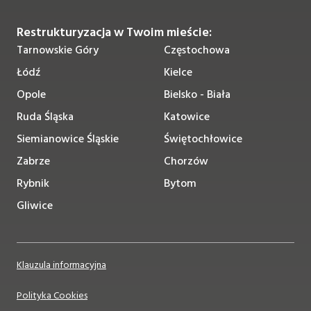
Restrukturyzacja w Twoim mieście:
Tarnowskie Góry
Częstochowa
Łódź
Kielce
Opole
Bielsko - Biała
Ruda Śląska
Katowice
Siemianowice Śląskie
Świętochłowice
Zabrze
Chorzów
Rybnik
Bytom
Gliwice
Klauzula informacyjna
Polityka Cookies