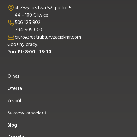
ul. Zwycięstwa 52, piętro 5
44 - 100 Gliwice
506 125 902
794 509 000
biuro@restrukturyzacjekmr.com
Godziny pracy:
Pon-Pt: 8:00 - 18:00
O nas
Oferta
Zespół
Sukcesy kancelarii
Blog