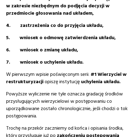
w zakresie niezbędnym do podjęcia decyzji w
przedmiocie głosowania nad układem,
4. zastrzeżenia co do przyjęcia układu,
5. wniosek o odmowę zatwierdzenia układu,
6. wniosek o zmianę układu,
7. wniosek o uchylenie układu.
W pierwszym wpisie poświęconym serii:
#1 Wierzyciel w
restrukturyzacji
opiszę instytucję
uchylenia układu.
Powyższe wyliczenie nie tyle oznacza gradację środków
przysługujących wierzycielowi w postępowaniu co
uporządkowane zostało chronologicznie, jeśli chodzi o tok
postępowania.
Trochę na przekór zaczniemy od końca i opisania środka,
który przysługuje już po
zakończeniu postępowania