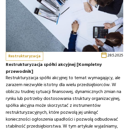
28.5.2025
Restrukturyzacja
Restrukturyzacja spółki akcyjnej [Kompletny
przewodnik]
Restrukturyzacja spółki akcyjnej to temat wymagający, ale
zarazem niezwykle istotny dla wielu przedsiębiorców. W
obliczu trudnej sytuacji finansowej, dynamicznych zmian na
rynku lub potrzeby dostosowania struktury organizacyjnej,
spółka akcyjna może skorzystać z instrumentów
restrukturyzacyjnych, które pozwolą jej uniknąć
konieczności ogłoszenia upadłości i pozwolą odbudować
stabilność przedsiębiorstwa. W tym artykule wyjaśniamy,