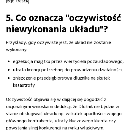
jego treścią.
5. Co oznacza "oczywistość
niewykonania układu"?
Przykłady, gdy oczywiste jest, że układ nie zostanie
wykonany:
egzekucja majątku przez wierzyciela pozaukładowego,
utrata licencji potrzebnej do prowadzenia działalności,
zniszczenie przedsiębiorstwa dłużnika na skutek
katastrofy.
Oczywistość objawia się w dającej się pogodzić z
racjonalnymi wnioskami dedukcji, że Dłużnik nie będzie w
stanie obsługiwać układu np. wskutek upadłości swojego
głównego kontrahenta, utraty kluczowego klienta czy
powstania silnej konkurencji na rynku właściwym.