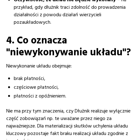
Oczywistość, że układ nie będzie wykonany
– na
przykład, gdy dłużnik traci zdolność do prowadzenia
działalności z powodu działań wierzycieli
pozaukładowych.
4. Co oznacza
"niewykonywanie układu"?
Niewykonanie układu obejmuje:
brak płatności,
częściowe płatności,
płatności z opóźnieniem.
Nie ma przy tym znaczenia, czy Dłużnik realizuje wyłącznie
część zobowiązań np. te uważane przez niego za
najważniejsze. Dla materializacji skutków uchylenia układu
kluczowy pozostaje fakt braku realizacji układu zgodnie z