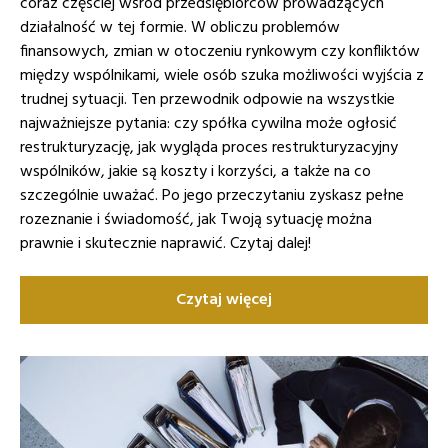
coraz częściej wśród przedsiębiorców prowadzących
działalność w tej formie. W obliczu problemów
finansowych, zmian w otoczeniu rynkowym czy konfliktów
między wspólnikami, wiele osób szuka możliwości wyjścia z
trudnej sytuacji. Ten przewodnik odpowie na wszystkie
najważniejsze pytania: czy spółka cywilna może ogłosić
restrukturyzację, jak wygląda proces restrukturyzacyjny
wspólników, jakie są koszty i korzyści, a także na co
szczególnie uważać. Po jego przeczytaniu zyskasz pełne
rozeznanie i świadomość, jak Twoją sytuację można
prawnie i skutecznie naprawić. Czytaj dalej!
Czytaj więcej