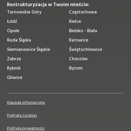
Restrukturyzacja w Twoim mieście:
Tarnowskie Góry
Częstochowa
Łódź
Kielce
Opole
Bielsko - Biała
Ruda Śląska
Katowice
Siemianowice Śląskie
Świętochłowice
Zabrze
Chorzów
Rybnik
Bytom
Gliwice
Klauzula informacyjna
Polityka Cookies
Polityka prywatności