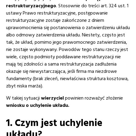
restrukturyzacyjnego
. Stosownie do treści art. 324 ust. 1
ustawy Prawo restrukturyzacyjne, postępowanie
restrukturyzacyjne zostaje zakończone z dniem
uprawomocnienia się postanowienia o zatwierdzeniu układu
albo odmowy zatwierdzenia układu. Niestety, często jest
tak, że układ, pomimo jego prawomocnego zatwierdzenia,
nie zostaje wykonywany. Powodów tego stanu rzeczy jest
wiele, często podmioty poddawane restrukturyzacji nie
mają tej zdolności a sama restrukturyzacja zadłużenia
okazuje się niewystarczająca, jeśli firma ma niezdrowe
fundamenty (brak zleceń, niewłaściwa struktura kosztowa,
zbyt niska marża).
W takiej sytuacji
wierzyciel
powinien rozważyć złożenie
wniosku o uchylenie układu.
1. Czym jest uchylenie
układu?