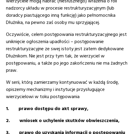
wierzyciele mogą nabrać (niesłusznego) wrażenia o roli
nadzorcy układu w procesie restrukturyzacyjnym (lub
doradcy piastującego inną funkcję) jako pełnomocnika
Dłużnika, na pewno zaś osoby mu sprzyjającej.
Oczywiście, celem postępowania restrukturyzacyjnego jest
uniknięcie ogłoszenia upadłości – postępowanie
restrukturyzacyjne ze swej istoty jest zatem dedykowane
Dłużnikom. Nie jest przy tym tak, że wierzyciel w
postępowaniu, a także po jego zakończeniu nie ma żadnych
praw.
W serii, którą zamierzamy kontynuować w każdą środę,
opiszemy mechanizmy i instytucje przysługujące
wierzycielowi w toku postępowania
1. prawo dostępu do akt sprawy,
2. wniosek o uchylenie skutków obwieszczenia,
3. prawo do uzyskania informacji o postępowaniu