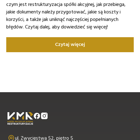
czym jest restrukturyzacja spółki akcyjnej, jak przebiega,
jakie dokumenty należy przygotować, jakie są koszty i
korzyści, a także jak uniknąć najczęściej popełnianych
błędów. Czytaj dalej, aby dowiedzieć się więcej!
Czytaj więcej
ul. Zwycięstwa 52, piętro 5