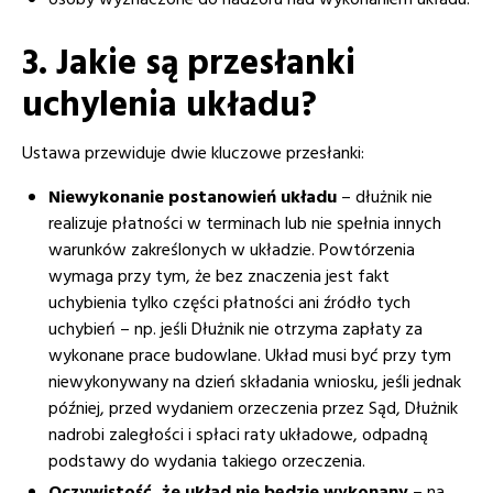
osoby wyznaczone do nadzoru nad wykonaniem układu.
3. Jakie są przesłanki
uchylenia układu?
Ustawa przewiduje dwie kluczowe przesłanki:
Niewykonanie postanowień układu
– dłużnik nie
realizuje płatności w terminach lub nie spełnia innych
warunków zakreślonych w układzie. Powtórzenia
wymaga przy tym, że bez znaczenia jest fakt
uchybienia tylko części płatności ani źródło tych
uchybień – np. jeśli Dłużnik nie otrzyma zapłaty za
wykonane prace budowlane. Układ musi być przy tym
niewykonywany na dzień składania wniosku, jeśli jednak
później, przed wydaniem orzeczenia przez Sąd, Dłużnik
nadrobi zaległości i spłaci raty układowe, odpadną
podstawy do wydania takiego orzeczenia.