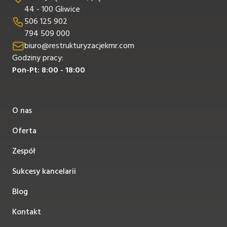
44 - 100 Gliwice
506 125 902
794 509 000
biuro@restrukturyzacjekmr.com
Godziny pracy:
Pon-Pt: 8:00 - 18:00
O nas
Oferta
Zespół
Sukcesy kancelarii
Blog
Kontakt