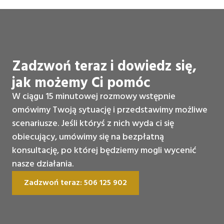
Zadzwoń teraz i dowiedz się,
jak możemy Ci pomóc
W ciągu 15 minutowej rozmowy wstępnie
omówimy Twoją sytuację i przedstawimy możliwe
scenariusze. Jeśli któryś z nich wyda ci się
obiecujący, umówimy się na bezpłatną
konsultację, po której będziemy mogli wycenić
nasze działania.
Zadzwoń teraz: 506 125 902