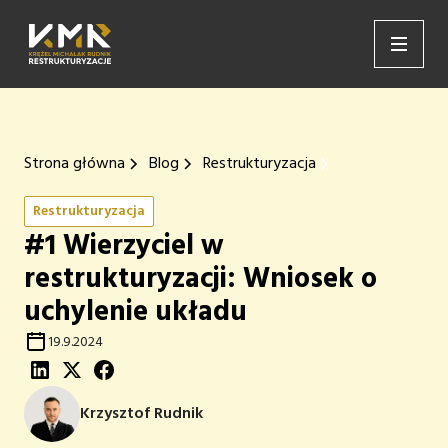
Strona główna
Blog
Restrukturyzacja
Restrukturyzacja
#1 Wierzyciel w
restrukturyzacji: Wniosek o
uchylenie układu
19.9.2024
Krzysztof Rudnik