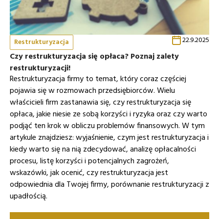
22.9.2025
Restrukturyzacja
Czy restrukturyzacja się opłaca? Poznaj zalety
restrukturyzacji!
Restrukturyzacja firmy to temat, który coraz częściej
pojawia się w rozmowach przedsiębiorców. Wielu
właścicieli firm zastanawia się, czy restrukturyzacja się
opłaca, jakie niesie ze sobą korzyści i ryzyka oraz czy warto
podjąć ten krok w obliczu problemów finansowych. W tym
artykule znajdziesz: wyjaśnienie, czym jest restrukturyzacja i
kiedy warto się na nią zdecydować, analizę opłacalności
procesu, listę korzyści i potencjalnych zagrożeń,
wskazówki, jak ocenić, czy restrukturyzacja jest
odpowiednia dla Twojej firmy, porównanie restrukturyzacji z
upadłością.