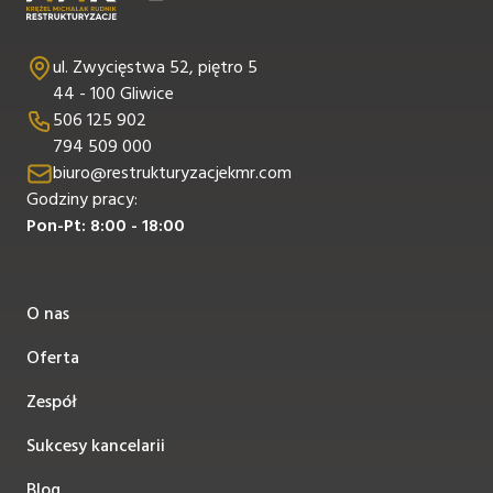
ul. Zwycięstwa 52, piętro 5
44 - 100 Gliwice
506 125 902
794 509 000
biuro@restrukturyzacjekmr.com
Godziny pracy:
Pon-Pt: 8:00 - 18:00
O nas
Oferta
Zespół
Sukcesy kancelarii
Blog