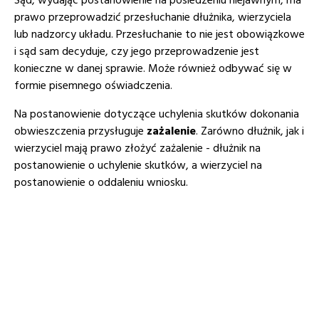
Sąd, wydając postanowienie na posiedzeniu niejawnym, ma
prawo przeprowadzić przesłuchanie dłużnika, wierzyciela
lub nadzorcy układu. Przesłuchanie to nie jest obowiązkowe
i sąd sam decyduje, czy jego przeprowadzenie jest
konieczne w danej sprawie. Może również odbywać się w
formie pisemnego oświadczenia.
Na postanowienie dotyczące uchylenia skutków dokonania
obwieszczenia przysługuje
zażalenie
. Zarówno dłużnik, jak i
wierzyciel mają prawo złożyć zażalenie - dłużnik na
postanowienie o uchylenie skutków, a wierzyciel na
postanowienie o oddaleniu wniosku.