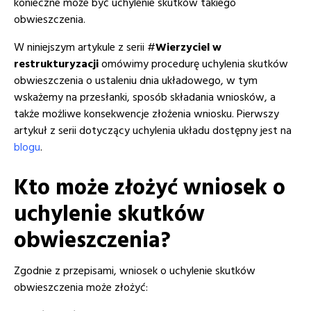
konieczne może być uchylenie skutków takiego
obwieszczenia.
W niniejszym artykule z serii #
Wierzyciel w
restrukturyzacji
omówimy procedurę uchylenia skutków
obwieszczenia o ustaleniu dnia układowego, w tym
wskażemy na przesłanki, sposób składania wniosków, a
także możliwe konsekwencje złożenia wniosku. Pierwszy
artykuł z serii dotyczący uchylenia układu dostępny jest na
blogu
.
Kto może złożyć wniosek o
uchylenie skutków
obwieszczenia?
Zgodnie z przepisami, wniosek o uchylenie skutków
obwieszczenia może złożyć: