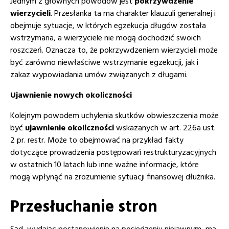
Jednym z głównych powodów jest
pokrzywdzenie
wierzycieli
. Przesłanka ta ma charakter klauzuli generalnej i
obejmuje sytuacje, w których egzekucja długów została
wstrzymana, a wierzyciele nie mogą dochodzić swoich
roszczeń. Oznacza to, że pokrzywdzeniem wierzycieli może
być zarówno niewłaściwe wstrzymanie egzekucji, jak i
zakaz wypowiadania umów związanych z długami.
Ujawnienie nowych okoliczności
Kolejnym powodem uchylenia skutków obwieszczenia może
być
ujawnienie okoliczności
wskazanych w art. 226a ust.
2 pr. restr. Może to obejmować na przykład fakty
dotyczące prowadzenia postępowań restrukturyzacyjnych
w ostatnich 10 latach lub inne ważne informacje, które
mogą wpłynąć na zrozumienie sytuacji finansowej dłużnika.
Przesłuchanie stron