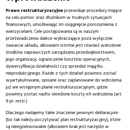
Prawo restrukturyzacyjne
przewiduje procedury mające
na celu pomoc oraz dłużnikom w trudnych sytuacjach
finansowych, umożliwiając im osiągnięcie porozumienia z
wierzycielami. Cele postępowania są w naszym
przeświadczeniu dalece wykraczające poza wyłącznie
zawarcie układu, albowiem istotne jest również wdrożenie
środków naprawczych zarządzaniu przedsiębiorstwem,
jego organizacji, ograniczenie kosztów operacyjnych,
dywersyfikacja działalności czy sprzedaż majątku
nieprodukcyjnego. Każde z tych działań powinno zostać
wyartykułowane, opisane oraz zaplanowane do wdrożenia
już we wstępnym planie restrukturyzacyjnym, gdzie
powinny zostać nadto określone koszty ich wdrożenia (art.
9 pr. restr.)
Dlaczego nadajemy takie znaczenie pewnym deklaracjom
(bo tak należy poczytywać plan restrukturyzacyjny), które
są nieegzekwowalne (albowiem brak jest narzędzi w