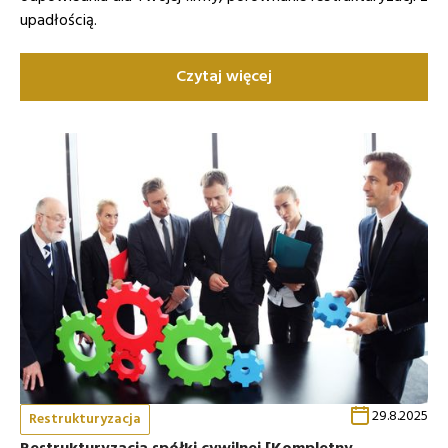
upadłością.
Czytaj więcej
29.8.2025
Restrukturyzacja
Restrukturyzacja spółki cywilnej [Kompletny