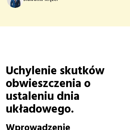
Uchylenie skutków
obwieszczenia o
ustaleniu dnia
układowego.
Wprowadzenie