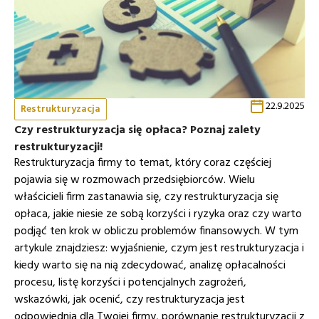
22.9.2025
Restrukturyzacja
Czy restrukturyzacja się opłaca? Poznaj zalety
restrukturyzacji!
Restrukturyzacja firmy to temat, który coraz częściej
pojawia się w rozmowach przedsiębiorców. Wielu
właścicieli firm zastanawia się, czy restrukturyzacja się
opłaca, jakie niesie ze sobą korzyści i ryzyka oraz czy warto
podjąć ten krok w obliczu problemów finansowych. W tym
artykule znajdziesz: wyjaśnienie, czym jest restrukturyzacja i
kiedy warto się na nią zdecydować, analizę opłacalności
procesu, listę korzyści i potencjalnych zagrożeń,
wskazówki, jak ocenić, czy restrukturyzacja jest
odpowiednia dla Twojej firmy, porównanie restrukturyzacji z