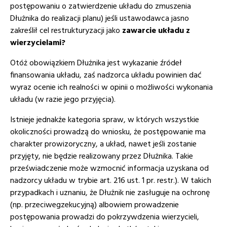
postępowaniu o zatwierdzenie układu do zmuszenia
Dłużnika do realizacji planu) jeśli ustawodawca jasno
zakreślił cel restrukturyzacji jako
zawarcie układu z
wierzycielami?
Otóż obowiązkiem Dłużnika jest wykazanie źródeł
finansowania układu, zaś nadzorca układu powinien dać
wyraz ocenie ich realności w opinii o możliwości wykonania
układu (w razie jego przyjęcia).
Istnieje jednakże kategoria spraw, w których wszystkie
okoliczności prowadzą do wniosku, że postępowanie ma
charakter prowizoryczny, a układ, nawet jeśli zostanie
przyjęty, nie będzie realizowany przez Dłużnika. Takie
przeświadczenie może wzmocnić informacja uzyskana od
nadzorcy układu w trybie art. 216 ust. 1 pr. restr.). W takich
przypadkach i uznaniu, że Dłużnik nie zasługuje na ochronę
(np. przeciwegzekucyjną) albowiem prowadzenie
postępowania prowadzi do pokrzywdzenia wierzycieli,