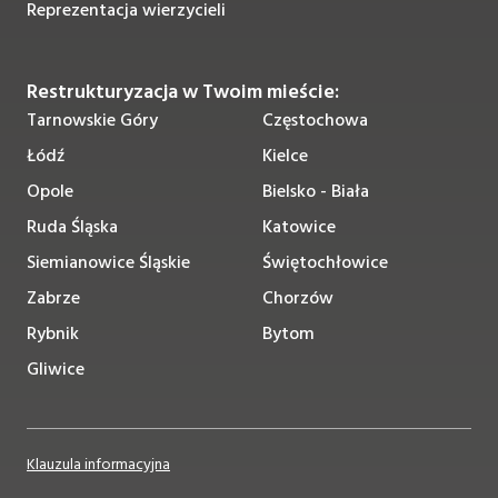
Reprezentacja wierzycieli
Restrukturyzacja w Twoim mieście:
Tarnowskie Góry
Częstochowa
Łódź
Kielce
Opole
Bielsko - Biała
Ruda Śląska
Katowice
Siemianowice Śląskie
Świętochłowice
Zabrze
Chorzów
Rybnik
Bytom
Gliwice
Klauzula informacyjna