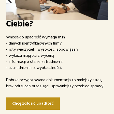
Jakie dokumenty
przygotowujemy dla
Ciebie?
Wniosek o upadłość wymaga m.in.:
- danych identyfikacyjnych firmy
- listy wierzycieli i wysokości zobowiązań
- wykazu majątku z wyceną
- informacji o stanie zatrudnienia
- uzasadnienia niewypłacalności.
Dobrze przygotowana dokumentacja to mniejszy stres,
brak odrzuceń przez sąd i sprawniejszy przebieg sprawy.
Chcę zgłosić upadłość