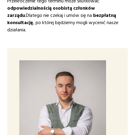
Przekroczenie tego terminu może skutkować
odpowiedzialnością osobistą członków
zarządu
.Dlatego nie czekaj i umów się na
bezpłatną
konsultację
, po której będziemy mogli wycenić nasze
działania.