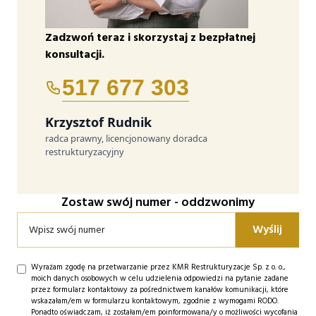
Zadzwoń teraz i skorzystaj z bezpłatnej
konsultacji.
517 677 303
Krzysztof Rudnik
radca prawny, licencjonowany doradca
restrukturyzacyjny
Zostaw swój numer - oddzwonimy
Wyrażam zgodę na przetwarzanie przez KMR Restrukturyzacje Sp. z o. o.,
moich danych osobowych w celu udzielenia odpowiedzi na pytanie zadane
przez formularz kontaktowy za pośrednictwem kanałów komunikacji, które
wskazałam/em w formularzu kontaktowym, zgodnie z wymogami RODO.
Ponadto oświadczam, iż zostałam/em poinformowana/y o możliwości wycofania