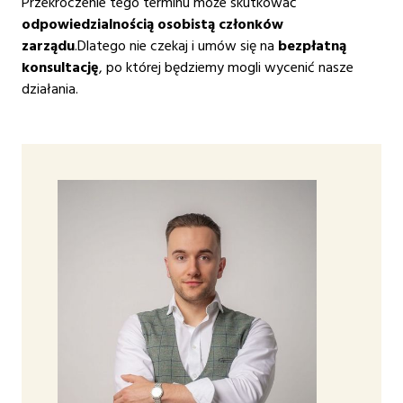
Przekroczenie tego terminu może skutkować
odpowiedzialnością osobistą członków
zarządu
.Dlatego nie czekaj i umów się na
bezpłatną
konsultację
, po której będziemy mogli wycenić nasze
działania.