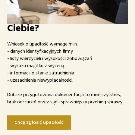
Jakie dokumenty
przygotowujemy dla
Ciebie?
Wniosek o upadłość wymaga m.in.:
- danych identyfikacyjnych firmy
- listy wierzycieli i wysokości zobowiązań
- wykazu majątku z wyceną
- informacji o stanie zatrudnienia
- uzasadnienia niewypłacalności.
Dobrze przygotowana dokumentacja to mniejszy stres,
brak odrzuceń przez sąd i sprawniejszy przebieg sprawy.
Chcę zgłosić upadłość