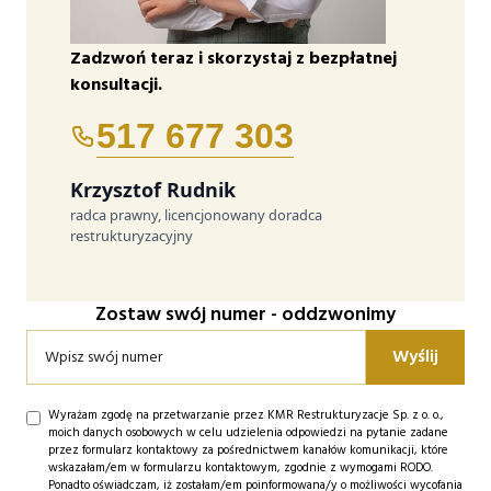
Zadzwoń teraz i skorzystaj z bezpłatnej
konsultacji.
517 677 303
Krzysztof Rudnik
radca prawny, licencjonowany doradca
restrukturyzacyjny
Zostaw swój numer - oddzwonimy
Wyrażam zgodę na przetwarzanie przez KMR Restrukturyzacje Sp. z o. o.,
moich danych osobowych w celu udzielenia odpowiedzi na pytanie zadane
przez formularz kontaktowy za pośrednictwem kanałów komunikacji, które
wskazałam/em w formularzu kontaktowym, zgodnie z wymogami RODO.
Ponadto oświadczam, iż zostałam/em poinformowana/y o możliwości wycofania