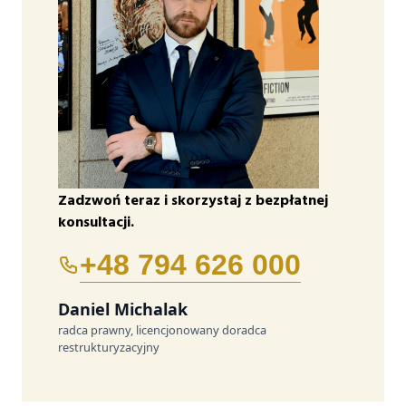
Zadzwoń teraz i skorzystaj z bezpłatnej
konsultacji.
+48 794 626 000
Daniel Michalak
radca prawny, licencjonowany doradca
restrukturyzacyjny