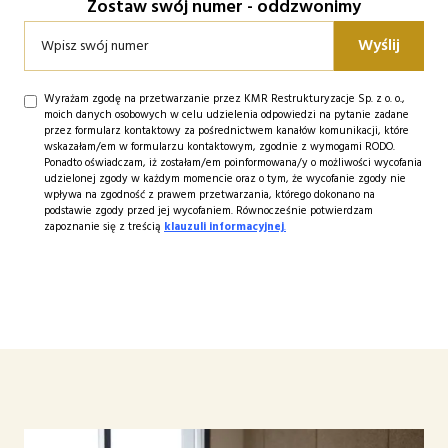
Zostaw swój numer - oddzwonimy
Wyrażam zgodę na przetwarzanie przez KMR Restrukturyzacje Sp. z o. o.,
moich danych osobowych w celu udzielenia odpowiedzi na pytanie zadane
przez formularz kontaktowy za pośrednictwem kanałów komunikacji, które
wskazałam/em w formularzu kontaktowym, zgodnie z wymogami RODO.
Ponadto oświadczam, iż zostałam/em poinformowana/y o możliwości wycofania
udzielonej zgody w każdym momencie oraz o tym, że wycofanie zgody nie
wpływa na zgodność z prawem przetwarzania, którego dokonano na
podstawie zgody przed jej wycofaniem. Równocześnie potwierdzam
zapoznanie się z treścią
klauzuli informacyjnej
.