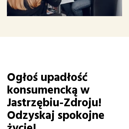
Ogłoś upadłość
konsumencką w
Jastrzębiu-Zdroju!
Odzyskaj spokojne
życie!