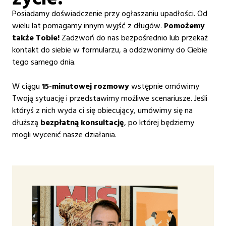
Posiadamy doświadczenie przy ogłaszaniu upadłości. Od
wielu lat pomagamy innym wyjść z długów.
Pomożemy
także Tobie!
Zadzwoń do nas bezpośrednio lub przekaż
kontakt do siebie w formularzu, a oddzwonimy do Ciebie
tego samego dnia.
W ciągu
15-minutowej rozmowy
wstępnie omówimy
Twoją sytuację i przedstawimy możliwe scenariusze. Jeśli
któryś z nich wyda ci się obiecujący, umówimy się na
dłuższą
bezpłatną konsultację
, po której będziemy
mogli wycenić nasze działania.