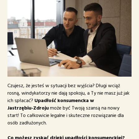
Co daje upadłość
konsumencka?
Czujesz, że jesteś w sytuacji bez wyjścia? Długi wciąż
rosną, windykatorzy nie dają spokoju, a Ty nie masz już jak
ich spłacać?
Upadłość konsumencka w
Jastrzębiu-Zdroju
może być Twoją szansą na nowy
start! To całkowicie legalne i skuteczne rozwiązanie dla
osób zadłużonych.
Co możesz zyskać dzięki upadłości konsumenckiej?