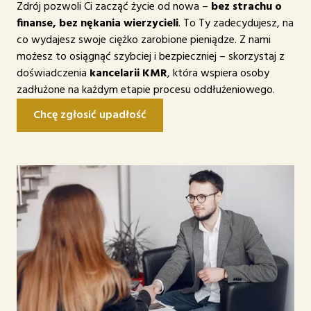
Zdrój pozwoli Ci zacząć życie od nowa –
bez strachu o
finanse, bez nękania wierzycieli
. To Ty zadecydujesz, na
co wydajesz swoje ciężko zarobione pieniądze. Z nami
możesz to osiągnąć szybciej i bezpieczniej – skorzystaj z
doświadczenia
kancelarii KMR
, która wspiera osoby
zadłużone na każdym etapie procesu oddłużeniowego.
Chcę zgłosić upadłość