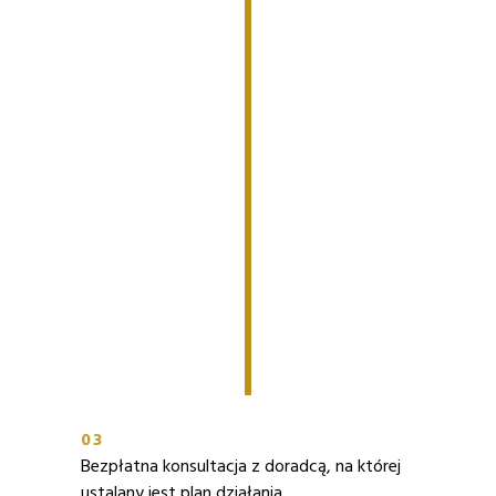
03
Bezpłatna konsultacja z doradcą, na której
ustalany jest plan działania.