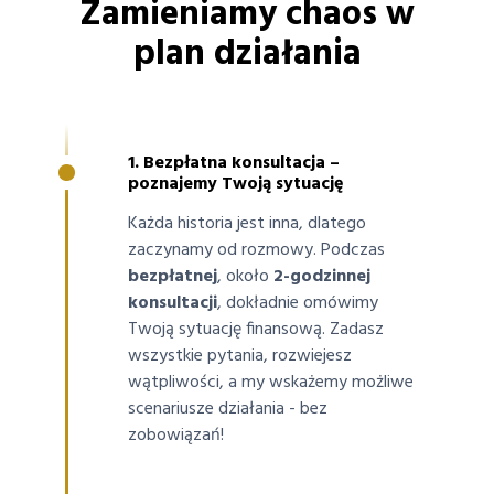
Zamieniamy chaos w
plan działania
1. Bezpłatna konsultacja –
James was here
poznajemy Twoją sytuację
Każda historia jest inna, dlatego
zaczynamy od rozmowy. Podczas
bezpłatnej
, około
2-godzinnej
konsultacji
, dokładnie omówimy
Twoją sytuację finansową. Zadasz
wszystkie pytania, rozwiejesz
wątpliwości, a my wskażemy możliwe
scenariusze działania - bez
zobowiązań!