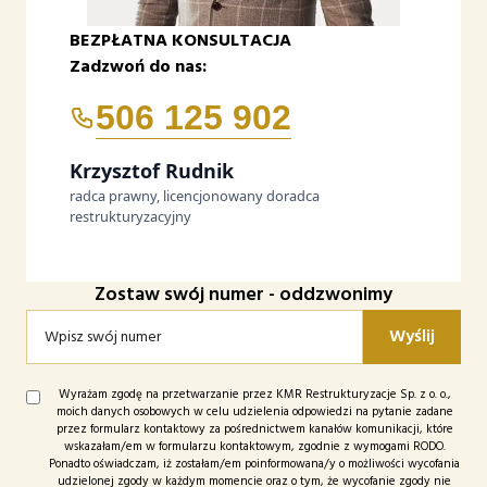
BEZPŁATNA KONSULTACJA
Zadzwoń do nas:
506 125 902
Krzysztof Rudnik
radca prawny, licencjonowany doradca
restrukturyzacyjny
Zostaw swój numer - oddzwonimy
Wyrażam zgodę na przetwarzanie przez KMR Restrukturyzacje Sp. z o. o.,
moich danych osobowych w celu udzielenia odpowiedzi na pytanie zadane
przez formularz kontaktowy za pośrednictwem kanałów komunikacji, które
wskazałam/em w formularzu kontaktowym, zgodnie z wymogami RODO.
Ponadto oświadczam, iż zostałam/em poinformowana/y o możliwości wycofania
udzielonej zgody w każdym momencie oraz o tym, że wycofanie zgody nie