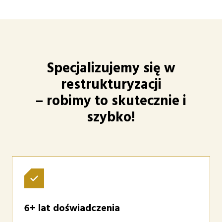
Specjalizujemy się w
restrukturyzacji
– robimy to skutecznie i
szybko!
6+ lat doświadczenia