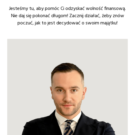
Jesteśmy tu, aby pomóc Ci odzyskać wolność finansową.
Nie daj się pokonać długom! Zacznij działać, żeby znów
poczuć, jak to jest decydować o swoim majątku!