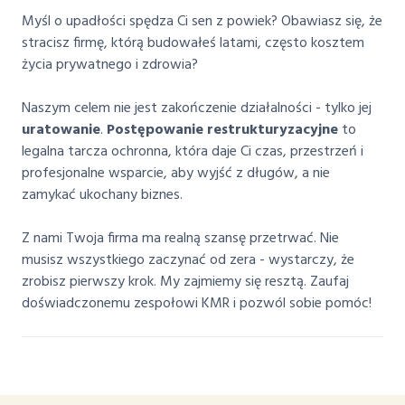
Myśl o upadłości spędza Ci sen z powiek? Obawiasz się, że
stracisz firmę, którą budowałeś latami, często kosztem
życia prywatnego i zdrowia?
Naszym celem nie jest zakończenie działalności - tylko jej
uratowanie
.
Postępowanie restrukturyzacyjne
to
legalna tarcza ochronna, która daje Ci czas, przestrzeń i
profesjonalne wsparcie, aby wyjść z długów, a nie
zamykać ukochany biznes.
Z nami Twoja firma ma realną szansę przetrwać. Nie
musisz wszystkiego zaczynać od zera - wystarczy, że
zrobisz pierwszy krok. My zajmiemy się resztą. Zaufaj
doświadczonemu zespołowi KMR i pozwól sobie pomóc!