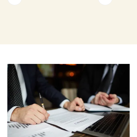
Straciłeś płynność? Banki