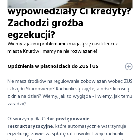
wypowiedziały Ci kredyty?
Zachodzi groźba
egzekucji?
Wiemy z jakimi problemami zmagają się nasi klienci z
miasta Knurów i mamy na nie rozwiązanie!
Opóźnienia w płatnościach do ZUS i US
Nie masz środków na regulowanie zobowiązań wobec ZUS
i Urzędu Skarbowego? Rachunki są zajęte, a odsetki rosną
z dnia na dzień? Wiemy, jak to wygląda - i wiemy, jak temu
zaradzić!
Otworzymy dla Ciebie
postępowanie
restrukturyzacyjne
, które automatycznie wstrzymuje
egzekucję, zawiesza spłatę rat i uwolni Twoje rachunki