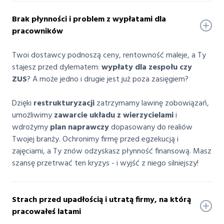
Brak płynności i problem z wypłatami dla
pracowników
Twoi dostawcy podnoszą ceny, rentowność maleje, a Ty
stajesz przed dylematem:
wypłaty dla zespołu czy
ZUS
? A może jedno i drugie jest już poza zasięgiem?
Dzięki
restrukturyzacji
zatrzymamy lawinę zobowiązań,
umożliwimy
zawarcie układu z wierzycielami
i
wdrożymy
plan naprawczy
dopasowany do realiów
Twojej branży. Ochronimy firmę przed egzekucją i
zajęciami, a Ty znów odzyskasz płynność finansową. Masz
szansę przetrwać ten kryzys - i wyjść z niego silniejszy!
Strach przed upadłością i utratą firmy, na którą
pracowałeś latami