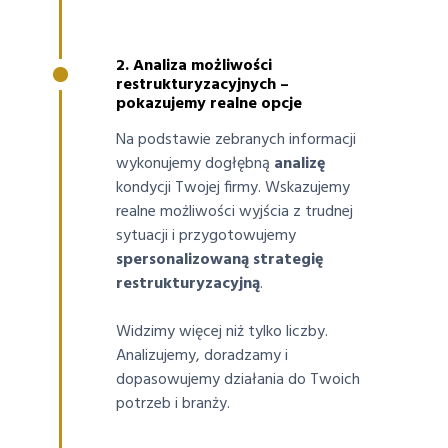
2. Analiza możliwości
restrukturyzacyjnych –
pokazujemy realne opcje
Na podstawie zebranych informacji
wykonujemy dogłębną
analizę
kondycji Twojej firmy. Wskazujemy
realne możliwości wyjścia z trudnej
sytuacji i przygotowujemy
spersonalizowaną strategię
restrukturyzacyjną
.
Widzimy więcej niż tylko liczby.
Analizujemy, doradzamy i
dopasowujemy działania do Twoich
potrzeb i branży.