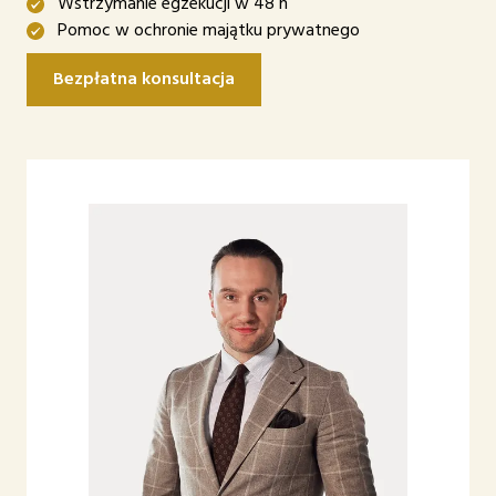
Wstrzymanie egzekucji w 48 h
Pomoc w ochronie majątku prywatnego
Bezpłatna konsultacja